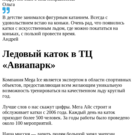
Ольга
В детстве занимался фигурным катанием. Всегда с
удовольствием встаю на коньки. Очень рад, что появились
катки с искусственным льдом, где можно покататься на
коньках, с пользой провести время.
Андрей
Ледовый каток в ТЦ
«Авиапарк»
Компания Mega Ice является экспертом в области спортивных
объектов, предоставляющая всем желающим уникальную
возможность тренироваться на качественном льду круглый
год.
Лучше слов о нас скажут цифры. Мега Айс строит и
обслуживает катки с 2006 года. Каждый день на каток
приходит более 500 человек. За годы работы было проведено
около 100 мероприятий.
Наша миссия — дарить людям большой заряд энергии,