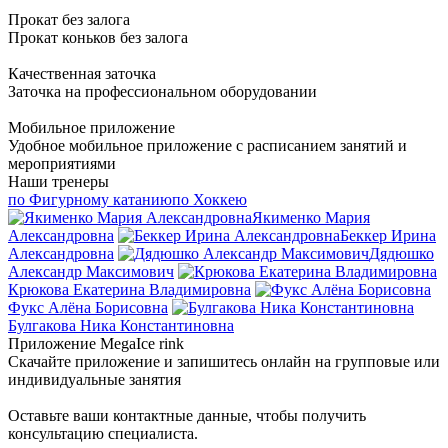
Прокат без залога
Прокат коньков без залога
Качественная заточка
Заточка на профессиональном оборудовании
Мобильное приложение
Удобное мобильное приложение с расписанием занятий и
мероприятиями
Наши тренеры
по Фигурному катанию
по Хоккею
Якименко Мария
Александровна
Беккер Ирина
Александровна
Дядюшко
Александр Максимович
Крюкова Екатерина Владимировна
Фукс Алёна Борисовна
Булгакова Ника Константиновна
Приложение MegaIce rink
Скачайте приложение и запишитесь онлайн на групповые или
индивидуальные занятия
Оставьте ваши контактные данные, чтобы получить
консультацию специалиста.