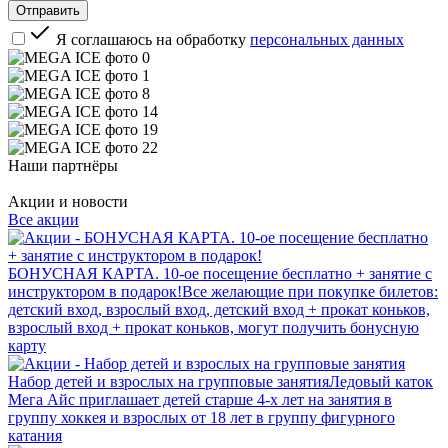
Я соглашаюсь на обработку
персональных данных
Наши партнёры
Акции и новости
Все акции
БОНУСНАЯ КАРТА. 10-ое посещение бесплатно + занятие с
инструктором в подарок!
Все желающие при покупке билетов:
детский вход, взрослый вход, детский вход + прокат коньков,
взрослый вход + прокат коньков, могут получить бонусную
карту
Набор детей и взрослых на групповые занятия
Ледовый каток
Мега Айс приглашает детей старше 4-х лет на занятия в
группу хоккея и взрослых от 18 лет в группу фигурного
катания