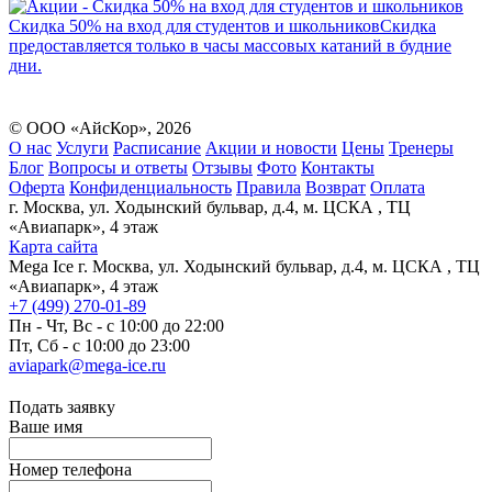
Скидка 50% на вход для студентов и школьников
Скидка
предоставляется только в часы массовых катаний в будние
дни.
© ООО «АйсКор»,
2026
О нас
Услуги
Расписание
Акции и новости
Цены
Тренеры
Блог
Вопросы и ответы
Отзывы
Фото
Контакты
Оферта
Конфиденциальность
Правила
Возврат
Оплата
г. Москва, ул. Ходынский бульвар, д.4, м. ЦСКА , ТЦ
«Авиапарк», 4 этаж
Карта сайта
Mega Ice
г. Москва, ул. Ходынский бульвар, д.4, м. ЦСКА , ТЦ
«Авиапарк», 4 этаж
+7 (499) 270-01-89
Пн - Чт, Вс - с 10:00 до 22:00
Пт, Сб - с 10:00 до 23:00
aviapark@mega-ice.ru
Подать заявку
Ваше имя
Номер телефона