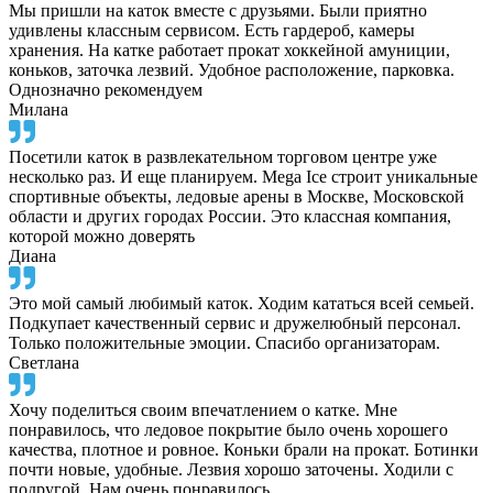
Мы пришли на каток вместе с друзьями. Были приятно
удивлены классным сервисом. Есть гардероб, камеры
хранения. На катке работает прокат хоккейной амуниции,
коньков, заточка лезвий. Удобное расположение, парковка.
Однозначно рекомендуем
Милана
Посетили каток в развлекательном торговом центре уже
несколько раз. И еще планируем. Mega Ice строит уникальные
спортивные объекты, ледовые арены в Москве, Московской
области и других городах России. Это классная компания,
которой можно доверять
Диана
Это мой самый любимый каток. Ходим кататься всей семьей.
Подкупает качественный сервис и дружелюбный персонал.
Только положительные эмоции. Спасибо организаторам.
Светлана
Хочу поделиться своим впечатлением о катке. Мне
понравилось, что ледовое покрытие было очень хорошего
качества, плотное и ровное. Коньки брали на прокат. Ботинки
почти новые, удобные. Лезвия хорошо заточены. Ходили с
подругой. Нам очень понравилось.