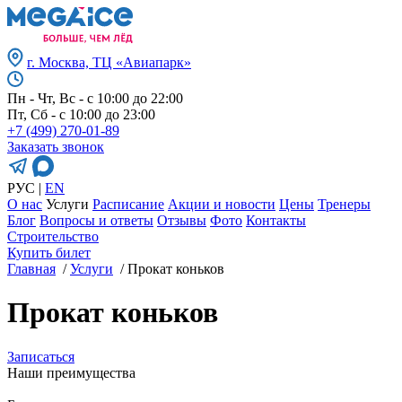
г. Москва, ТЦ «Авиапарк»
Пн - Чт, Вс - с 10:00 до 22:00
Пт, Сб - с 10:00 до 23:00
+7 (499) 270-01-89
Заказать звонок
РУС
|
EN
О нас
Услуги
Расписание
Акции и новости
Цены
Тренеры
Блог
Вопросы и ответы
Отзывы
Фото
Контакты
Строительство
Купить билет
Главная
/
Услуги
/
Прокат коньков
Прокат коньков
Записаться
Наши преимущества